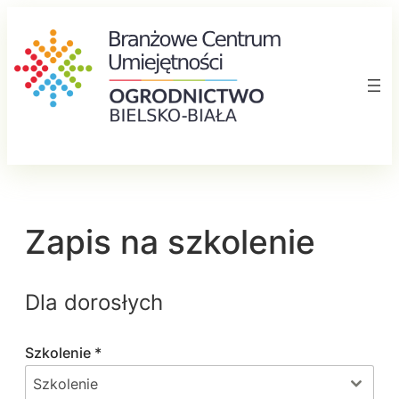
Przejdź
do
treści
Zapis na szkolenie
Dla dorosłych
Szkolenie
*
Szkolenie