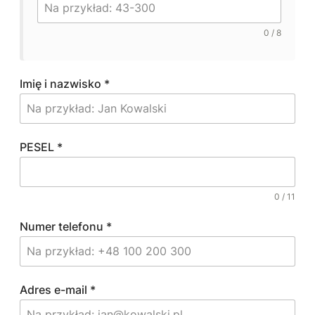
0 / 8
Imię i nazwisko
*
PESEL
*
0 / 11
Numer telefonu
*
Adres e-mail
*