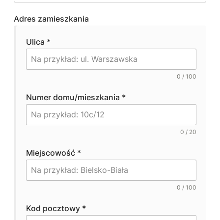
Adres zamieszkania
Ulica
*
0 / 100
Numer domu/mieszkania
*
0 / 20
Miejscowość
*
0 / 100
Kod pocztowy
*