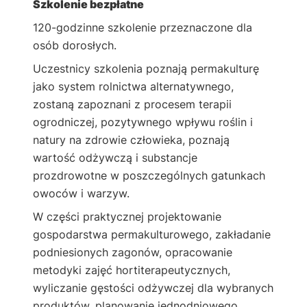
Szkolenie bezpłatne
120-godzinne szkolenie przeznaczone dla
osób dorosłych.
Uczestnicy szkolenia poznają permakulturę
jako system rolnictwa alternatywnego,
zostaną zapoznani z procesem terapii
ogrodniczej, pozytywnego wpływu roślin i
natury na zdrowie człowieka, poznają
wartość odżywczą i substancje
prozdrowotne w poszczególnych gatunkach
owoców i warzyw.
W części praktycznej projektowanie
gospodarstwa permakulturowego, zakładanie
podniesionych zagonów, opracowanie
metodyki zajęć hortiterapeutycznych,
wyliczanie gęstości odżywczej dla wybranych
produktów, planowanie jednodniowego