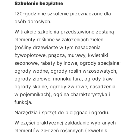
Szkolenie bezpłatne
120-godzinne szkolenie przeznaczone dla
osób dorosłych.
W trakcie szkolenia przedstawione zostaną
elementy roślinne w założeniach zieleni
(rośliny drzewiaste w tym nasadzenia
żywopłotowe, pnącza, murawy, kwietniki
sezonowe, rabaty bylinowe, ogrody specjalne:
ogrody wodne, ogrody roślin wrzosowatych,
ogrody ziołowe, monokultura, ogrody traw,
ogrody skalne, ogrody żwirowe, nasadzenia
w pojemnikach), ogólna charakterystyka i
funkcja.
Narzędzia i sprzęt do pielęgnacji ogrodu.
W części praktycznej zakładanie wybranych
elementów założeń roślinnych ( kwietnik