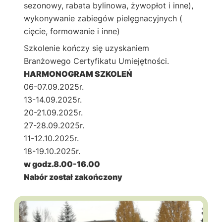
sezonowy, rabata bylinowa, żywopłot i inne),
wykonywanie zabiegów pielęgnacyjnych (
cięcie, formowanie i inne)
Szkolenie kończy się uzyskaniem
Branżowego Certyfikatu Umiejętności.
HARMONOGRAM SZKOLEŃ
06-07.09.2025r.
13-14.09.2025r.
20-21.09.2025r.
27-28.09.2025r.
11-12.10.2025r.
18-19.10.2025r.
w godz.8.00-16.00
Nabór został zakończony