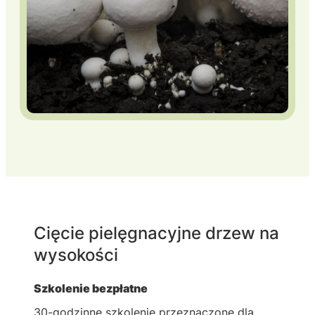
Cięcie pielęgnacyjne drzew na
wysokości
Szkolenie bezpłatne
30-godzinne szkolenie przeznaczone dla