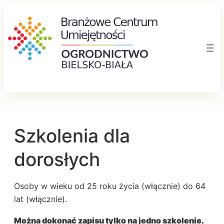
Przejdź
do
treści
Szkolenia dla
dorosłych
Osoby w wieku od 25 roku życia (włącznie) do 64
lat (włącznie).
Można dokonać zapisu tylko na jedno szkolenie.