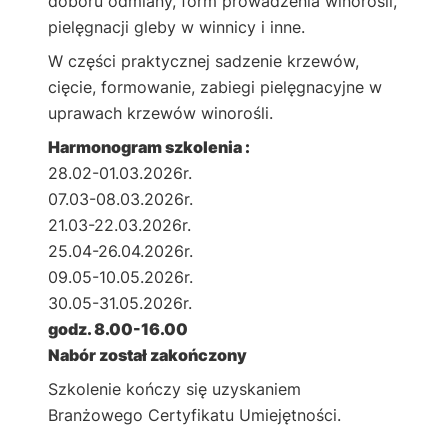
doboru odmiany, form prowadzenia winorośli,
pielęgnacji gleby w winnicy i inne.
W części praktycznej sadzenie krzewów,
cięcie, formowanie, zabiegi pielęgnacyjne w
uprawach krzewów winorośli.
Harmonogram szkolenia :
28.02-01.03.2026r.
07.03-08.03.2026r.
21.03-22.03.2026r.
25.04-26.04.2026r.
09.05-10.05.2026r.
30.05-31.05.2026r.
godz. 8.00-16.00
Nabór został zakończony
Szkolenie kończy się uzyskaniem
Branżowego Certyfikatu Umiejętności.