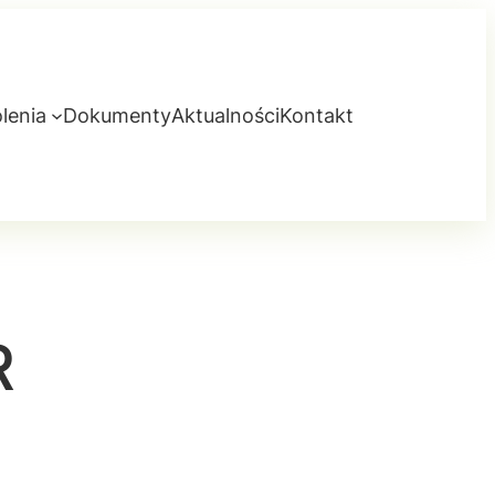
lenia
Dokumenty
Aktualności
Kontakt
R