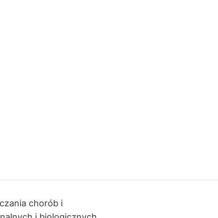
czania chorób i
alnych i biologicznych