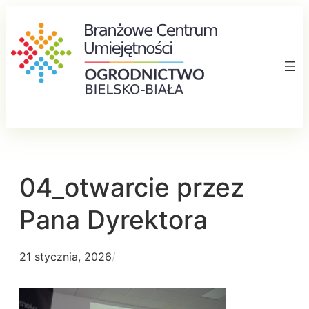
Przejdź
do
treści
04_otwarcie przez
Pana Dyrektora
21 stycznia, 2026
/