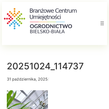
Przejdź
do
treści
20251024_114737
31 października, 2025
/