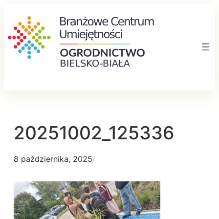
Przejdź
do
treści
20251002_125336
8 października, 2025
/