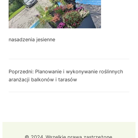
nasadzenia jesienne
Poprzedni:
Planowanie i wykonywanie roślinnych
aranżacji balkonów i tarasów
© 2024. Wszelkie prawa zastrzeżone.