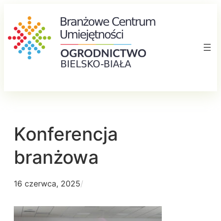
Przejdź
do
treści
Konferencja
branżowa
16 czerwca, 2025
/