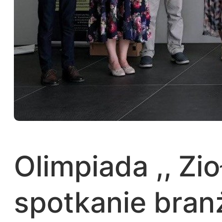
Olimpiada ,, Zi
spotkanie bra