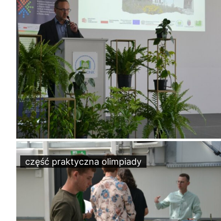
część praktyczna olimpiady