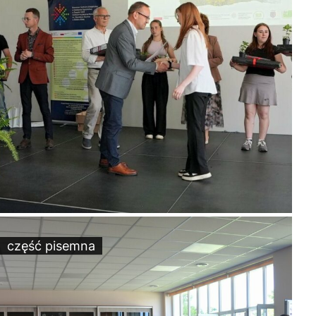
część pisemna