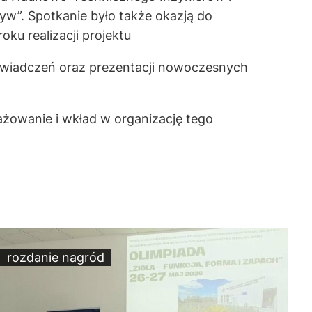
”. Spotkanie było także okazją do
ku realizacji projektu
świadczeń oraz prezentacji nowoczesnych
żowanie i wkład w organizację tego
rozdanie nagród