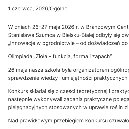
1 czerwca, 2026
/
Ogólne
W dniach 26–27 maja 2026 r. w Branżowym Centru
Stanisława Szumca w Bielsku-Białej odbyły się d
„Innowacje w ogrodnictwie – od doświadczeń do
Olimpiada „Zioła – funkcja, forma i zapach”
26 maja nasza szkoła była organizatorem ogólnopo
sprawdzenie wiedzy i umiejętności praktycznych z
Konkurs składał się z części teoretycznej i prak
następnie wykonywali zadania praktyczne polega
pielęgnacyjnych stosowanych w uprawie roślin zie
Nad prawidłowym przebiegiem konkursu czuwało j