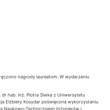
wręczono nagrody laureatom. W wydarzeniu
.
dr hab. inż. Piotra Siwka z Uniwersytetu
kcja Elżbiety Kosydar poświęcona wykorzystaniu
nia Naukowo-Technicznego Inżynierów i