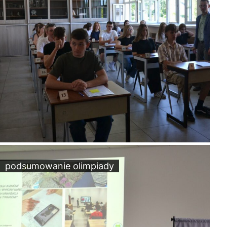
podsumowanie olimpiady