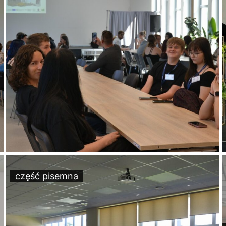
część pisemna