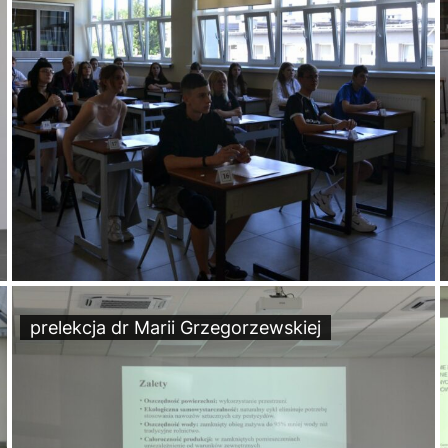
prelekcja dr Marii Grzegorzewskiej