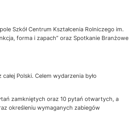
ole Szkół Centrum Kształcenia Rolniczego im.
unkcja, forma i zapach” oraz Spotkanie Branżowe
 całej Polski. Celem wydarzenia było
pytań zamkniętych oraz 10 pytań otwartych, a
 oraz określeniu wymaganych zabiegów