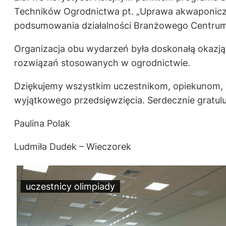
Techników Ogrodnictwa pt. „Uprawa akwaponiczn
podsumowania działalności Branżowego Centrum Um
Organizacja obu wydarzeń była doskonałą okazj
rozwiązań stosowanych w ogrodnictwie.
Dziękujemy wszystkim uczestnikom, opiekunom, 
wyjątkowego przedsięwzięcia. Serdecznie gratul
Paulina Polak
Ludmiła Dudek – Wieczorek
uczestnicy olimpiady