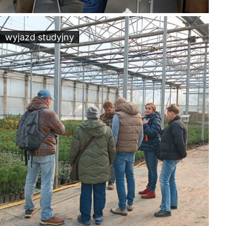
wyjazd studyjny