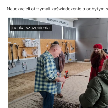
Nauczycieli otrzymali zaświadczenie o odbytym 
nauka szczepienia