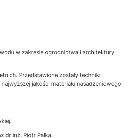
wodu w zakresie ogrodnictwa i architektury
tnich. Przedstawione zostały techniki
e najwyższej jakości materiału nasadzeniowego
kiej.
dr inż. Piotr Pałka.