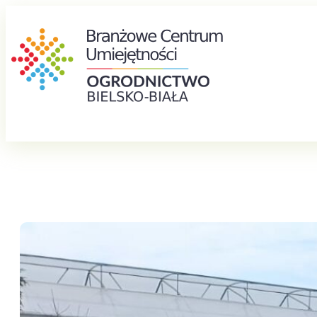
Przejdź
do
treści