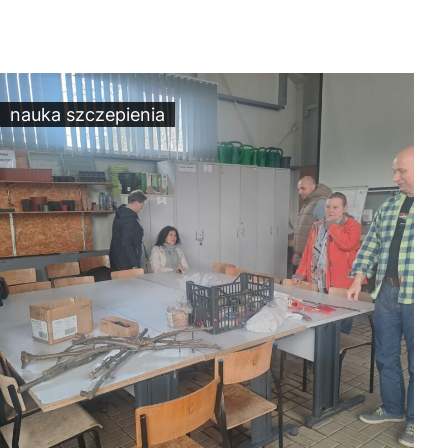
nauka szczepienia