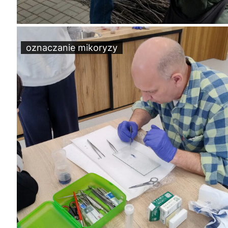
oznaczanie mikoryzy