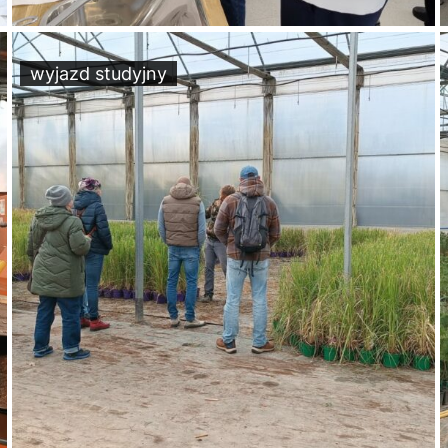
wyjazd studyjny