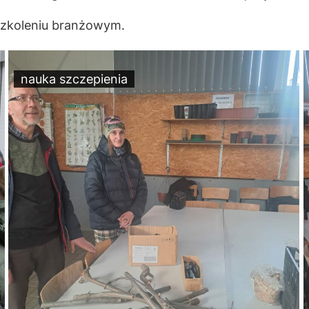
szkoleniu branżowym.
nauka szczepienia