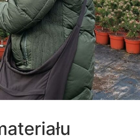
ateriału