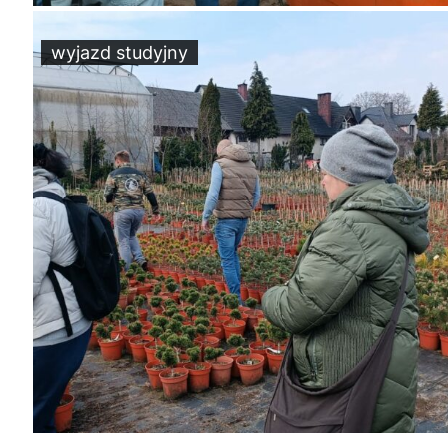
wyjazd studyjny