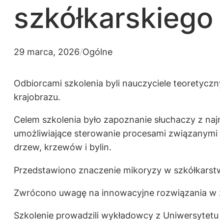
szkółkarskiego
29 marca, 2026
/
Ogólne
Odbiorcami szkolenia byli nauczyciele teoretyc
krajobrazu.
Celem szkolenia było zapoznanie słuchaczy z naj
umożliwiające sterowanie procesami związanymi z
drzew, krzewów i bylin.
Przedstawiono znaczenie mikoryzy w szkółkarstw
Zwrócono uwagę na innowacyjne rozwiązania w za
Szkolenie prowadzili wykładowcy z Uniwersytetu R